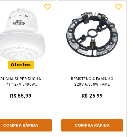
Ofertas
DUCHA SUPER DUCHA
RESISTENCIA FAMINHO
4T 127V 5400W
220V 6.800W FAME
BRANCO FAME
R$ 55,99
R$ 26,99
COMPRA RÁPIDA
COMPRA RÁPIDA