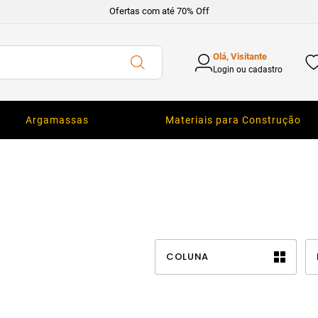
Ofertas com até 70% Off
Olá, Visitante
Login ou cadastro
Argamassas
Materiais para Construção
COLUNA