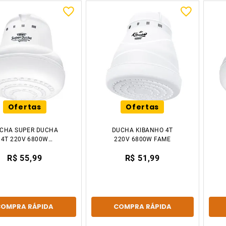
Ofertas
Ofertas
CHA SUPER DUCHA
DUCHA KIBANHO 4T
4T 220V 6800W
220V 6800W FAME
BRANCO FAME
R$ 55,99
R$ 51,99
COMPRA RÁPIDA
COMPRA RÁPIDA