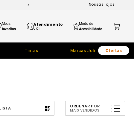
Nossas lojas
Meus
Modo de
Atendimento
Joli
favoritos
Acessibilidade
Tintas
Marcas Joli
Ofertas
ORDENAR POR
LISTA
MAIS VENDIDOS