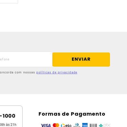
ENVIAR
 concorda com nossas
políticas de privacidade
Formas de Pagamento
5-1000
08h às 21h