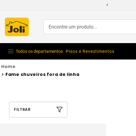
Encontre um produto...
Todos os departamentos
Pisos e Revestimentos
Fame chuveiros fora de linha
FILTRAR