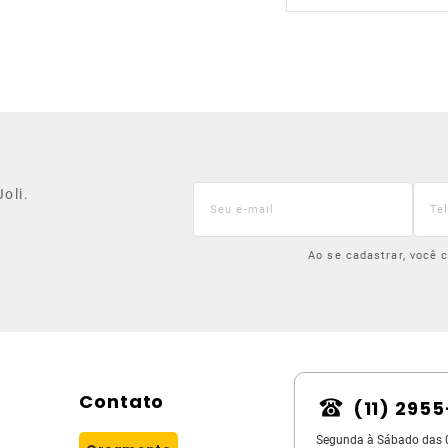
oli.
Ao se cadastrar, você
Contato
(11) 295
Segunda à Sábado das 