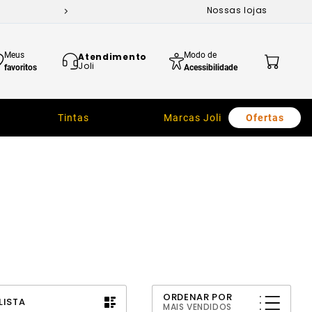
Nossas lojas
Meus
Modo de
Atendimento
Joli
favoritos
Acessibilidade
Tintas
Marcas Joli
Ofertas
ORDENAR POR
LISTA
MAIS VENDIDOS