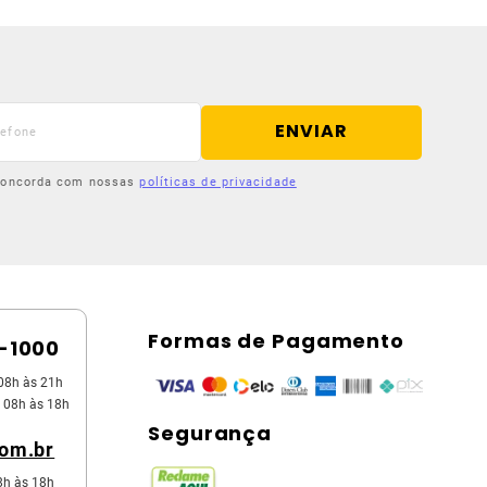
ENVIAR
 concorda com nossas
políticas de privacidade
Formas de Pagamento
5-1000
08h às 21h
 08h às 18h
Segurança
com.br
8h às 18h