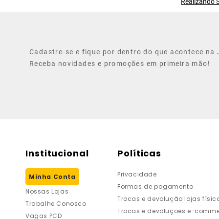
Realizando S
Cadastre-se e fique por dentro do que acontece na J
Receba novidades e promoções em primeira mão!
Institucional
Políticas
Privacidade
Minha Conta
Formas de pagamento
Nossas Lojas
Trocas e devolução lojas físic
Trabalhe Conosco
Trocas e devoluções e-comme
Vagas PCD