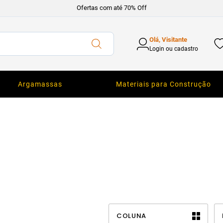
Ofertas com até 70% Off
Olá, Visitante
Login ou cadastro
Argamassas
Materiais para Construção
COLUNA