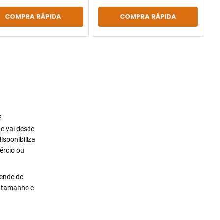
COMPRA RÁPIDA
COMPRA RÁPIDA
É
de vai desde
isponibiliza
ércio ou
pende de
o tamanho e