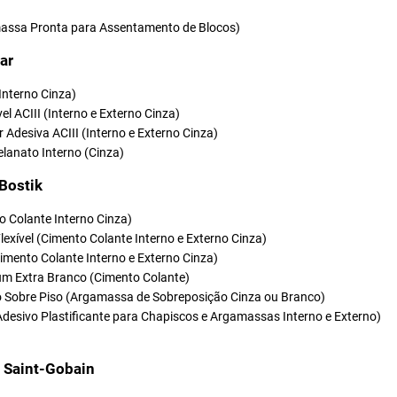
ssa Pronta para Assentamento de Blocos)
ar
(Interno Cinza)
vel ACIII (Interno e Externo Cinza)
r Adesiva ACIII (Interno e Externo Cinza)
elanato Interno (Cinza)
 Bostik
o Colante Interno Cinza)
Flexível (Cimento Colante Interno e Externo Cinza)
(Cimento Colante Interno e Externo Cinza)
um Extra Branco (Cimento Colante)
so Sobre Piso (Argamassa de Sobreposição Cinza ou Branco)
Adesivo Plastificante para Chapiscos e Argamassas Interno e Externo)
t Saint-Gobain