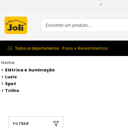
Encontre um produto...
Todos os departamentos
Pisos e Revestimentos
Elétrica e iluminação
Luzic
Spot
Trilho
FILTRAR