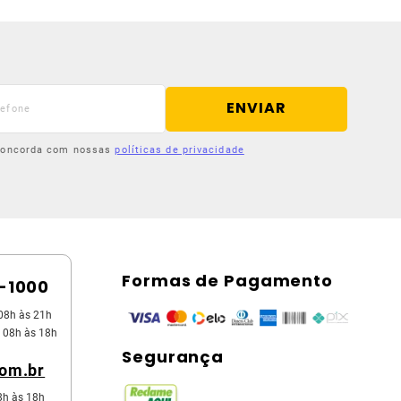
ENVIAR
 concorda com nossas
políticas de privacidade
Formas de Pagamento
5-1000
08h às 21h
 08h às 18h
Segurança
com.br
8h às 18h