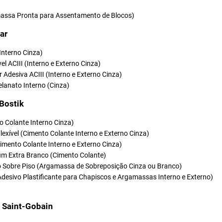
ssa Pronta para Assentamento de Blocos)
ar
(Interno Cinza)
vel ACIII (Interno e Externo Cinza)
r Adesiva ACIII (Interno e Externo Cinza)
elanato Interno (Cinza)
 Bostik
o Colante Interno Cinza)
Flexível (Cimento Colante Interno e Externo Cinza)
(Cimento Colante Interno e Externo Cinza)
um Extra Branco (Cimento Colante)
so Sobre Piso (Argamassa de Sobreposição Cinza ou Branco)
Adesivo Plastificante para Chapiscos e Argamassas Interno e Externo)
t Saint-Gobain