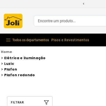
Encontre um produto...
Todos os departamentos
Pisos e Revestimentos
Elétrica e iluminação
Luzic
Plafon
Plafon redondo
FILTRAR