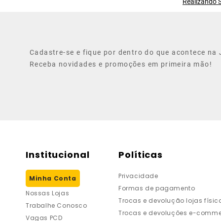
Realizando S
Cadastre-se e fique por dentro do que acontece na J
Receba novidades e promoções em primeira mão!
Institucional
Políticas
Privacidade
Minha Conta
Formas de pagamento
Nossas Lojas
Trocas e devolução lojas físic
Trabalhe Conosco
Trocas e devoluções e-comme
Vagas PCD