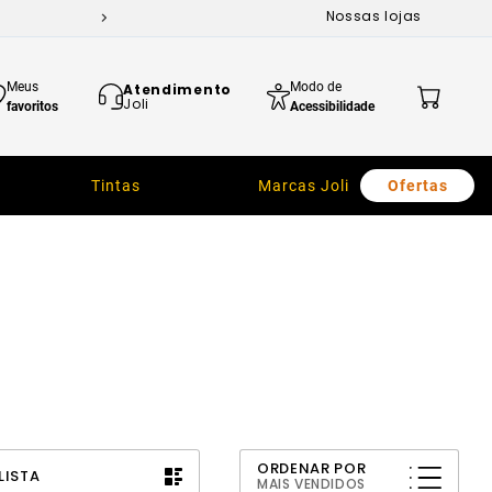
Nossas lojas
Meus
Modo de
Atendimento
Joli
favoritos
Acessibilidade
Tintas
Marcas Joli
Ofertas
ORDENAR POR
LISTA
MAIS VENDIDOS