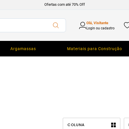
Ofertas com até 70% Off
Olá, Visitante
Login ou cadastro
Argamassas
Materiais para Construção
COLUNA