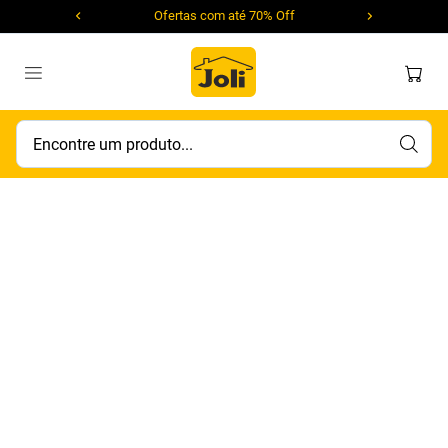
Ofertas com até 70% Off
Encontre um produto...