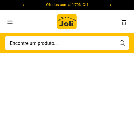
Ofertas com até 70% Off
Encontre um produto...