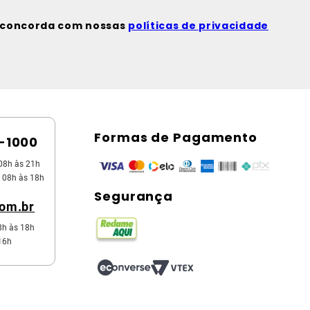
ê concorda com nossas
políticas de privacidade
Formas de Pagamento
5-1000
08h às 21h
 08h às 18h
Segurança
com.br
8h às 18h
16h