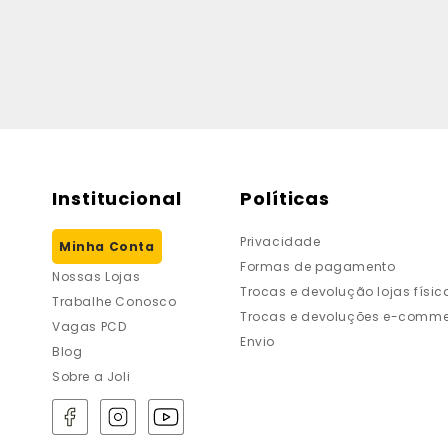
Institucional
Políticas
Privacidade
Minha Conta
Formas de pagamento
Nossas Lojas
Trocas e devolução lojas físic
Trabalhe Conosco
Trocas e devoluções e-comme
Vagas PCD
Envio
Blog
Sobre a Joli