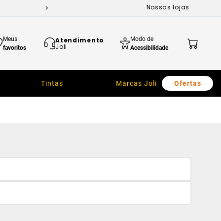
Nossas lojas
Meus
Modo de
Atendimento
Joli
favoritos
Acessibilidade
Tintas
Marcas Joli
Ofertas