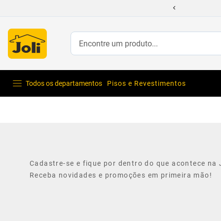
Encontre um produto...
Todos os departamentos
Pisos e Revestimentos
Cadastre-se e fique por dentro do que acontece na J
Receba novidades e promoções em primeira mão!