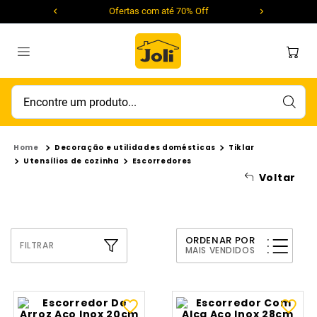
Ofertas com até 70% Off
Encontre um produto...
Decoração e utilidades domésticas
Tiklar
Utensílios de cozinha
Escorredores
Voltar
ORDENAR POR
FILTRAR
MAIS VENDIDOS