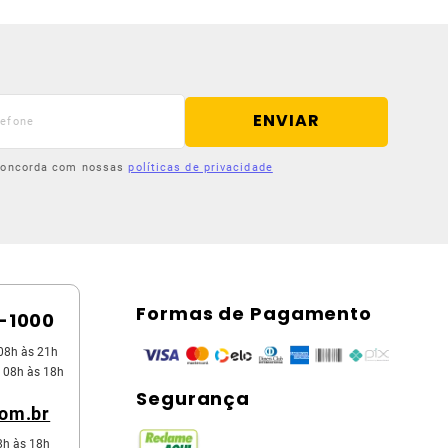
ENVIAR
 concorda com nossas
políticas de privacidade
Formas de Pagamento
5-1000
08h às 21h
 08h às 18h
Segurança
com.br
8h às 18h