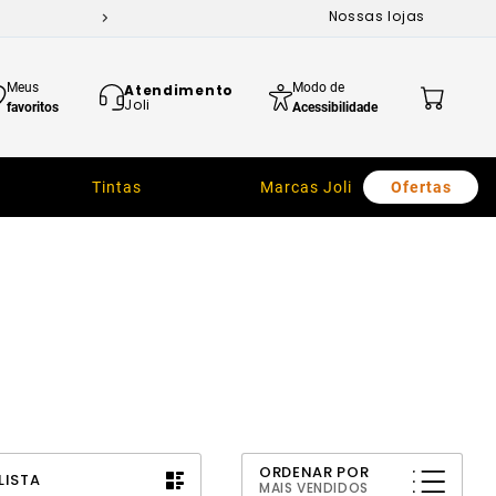
Nossas lojas
Meus
Modo de
Atendimento
Joli
favoritos
Acessibilidade
Tintas
Marcas Joli
Ofertas
ORDENAR POR
LISTA
MAIS VENDIDOS