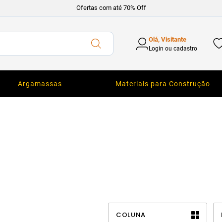
Ofertas com até 70% Off
Olá, Visitante
Login ou cadastro
Argamassas
Materiais para Construção
COLUNA