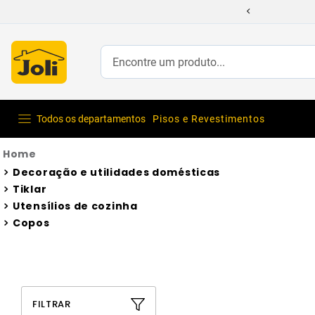
Encontre um produto...
Todos os departamentos
Pisos e Revestimentos
Decoração e utilidades domésticas
Tiklar
Utensílios de cozinha
Copos
FILTRAR