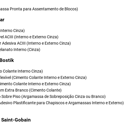
ssa Pronta para Assentamento de Blocos)
ar
(Interno Cinza)
vel ACIII (Interno e Externo Cinza)
r Adesiva ACIII (Interno e Externo Cinza)
elanato Interno (Cinza)
 Bostik
o Colante Interno Cinza)
Flexível (Cimento Colante Interno e Externo Cinza)
(Cimento Colante Interno e Externo Cinza)
um Extra Branco (Cimento Colante)
so Sobre Piso (Argamassa de Sobreposição Cinza ou Branco)
Adesivo Plastificante para Chapiscos e Argamassas Interno e Externo)
t Saint-Gobain