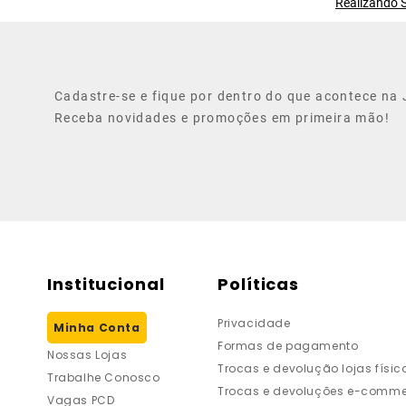
Realizando S
Cadastre-se e fique por dentro do que acontece na J
Receba novidades e promoções em primeira mão!
Institucional
Políticas
Privacidade
Minha Conta
Formas de pagamento
Nossas Lojas
Trocas e devolução lojas físic
Trabalhe Conosco
Trocas e devoluções e-comme
Vagas PCD