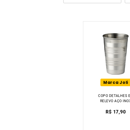
Marca Joli
COPO DETALHES 
RELEVO AÇO INO
8X12CM 390ML TIK
R$ 17,90