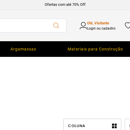
Ofertas com até 70% Off
Olá, Visitante
Login ou cadastro
Argamassas
Materiais para Construção
COLUNA