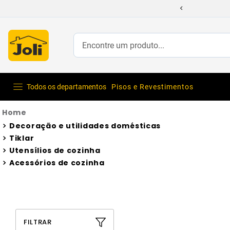
Encontre um produto...
Todos os departamentos
Pisos e Revestimentos
Decoração e utilidades domésticas
Tiklar
Utensílios de cozinha
Acessórios de cozinha
FILTRAR