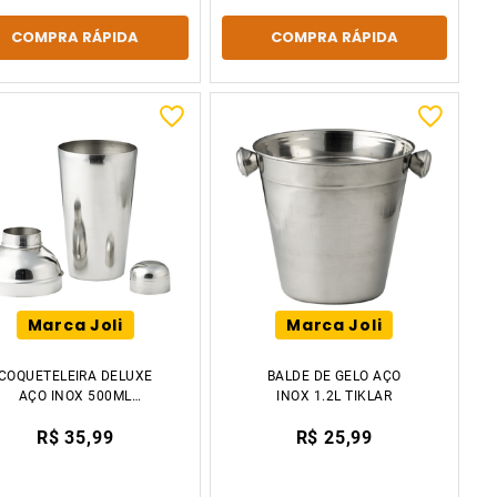
COMPRA RÁPIDA
COMPRA RÁPIDA
Marca Joli
Marca Joli
COQUETELEIRA DELUXE
BALDE DE GELO AÇO
AÇO INOX 500ML
INOX 1.2L TIKLAR
TIKLAR
R$ 35,99
R$ 25,99