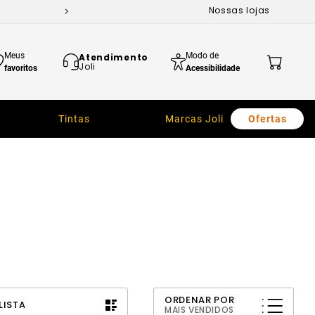
Nossas lojas
Meus
Modo de
Atendimento
Joli
favoritos
Acessibilidade
Tintas
Marcas Joli
Ofertas
ORDENAR POR
LISTA
MAIS VENDIDOS