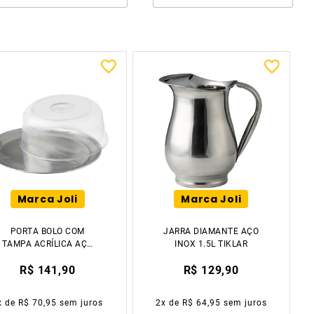
Marca Joli
Marca Joli
PORTA BOLO COM
JARRA DIAMANTE AÇO
TAMPA ACRÍLICA AÇO
INOX 1.5L TIKLAR
INOX 31CM TIKLAR
R$ 141,90
R$ 129,90
x de
R$ 70,95
sem juros
2
x de
R$ 64,95
sem juros