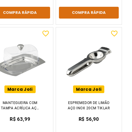
COMPRA RÁPIDA
COMPRA RÁPIDA
Marca Joli
Marca Joli
MANTEGUEIRA COM
ESPREMEDOR DE LIMÃO
TAMPA ACRÍLICA AÇO
AÇO INOX 20CM TIKLAR
INOX 500ML TIKLAR
R$ 63,99
R$ 56,90