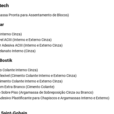
tech
ssa Pronta para Assentamento de Blocos)
ar
(Interno Cinza)
vel ACIII (Interno e Externo Cinza)
r Adesiva ACIII (Interno e Externo Cinza)
elanato Interno (Cinza)
 Bostik
o Colante Interno Cinza)
Flexível (Cimento Colante Interno e Externo Cinza)
(Cimento Colante Interno e Externo Cinza)
um Extra Branco (Cimento Colante)
so Sobre Piso (Argamassa de Sobreposição Cinza ou Branco)
Adesivo Plastificante para Chapiscos e Argamassas Interno e Externo)
t Saint-Gobain