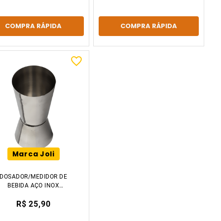
COMPRA RÁPIDA
COMPRA RÁPIDA
Marca Joli
DOSADOR/MEDIDOR DE
BEBIDA AÇO INOX
25/50ML TIKLAR
R$ 25,90