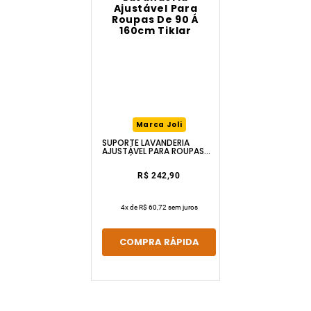
Marca Joli
SUPORTE LAVANDERIA
AJUSTÁVEL PARA ROUPAS
DE 90 Á 160CM TIKLAR
R$ 242,90
4
x de
R$ 60,72
sem juros
COMPRA RÁPIDA