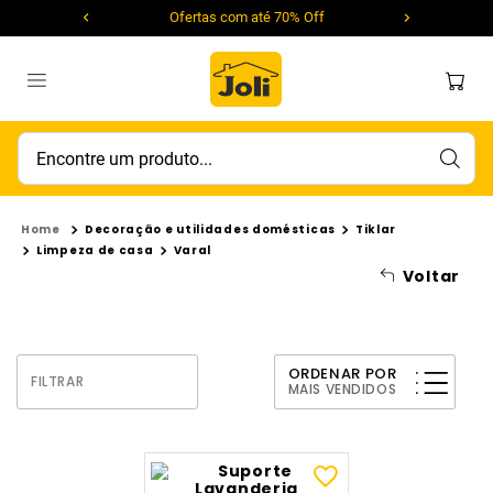
Ofertas com até 70% Off
Encontre um produto...
Decoração e utilidades domésticas
Tiklar
Limpeza de casa
Varal
Voltar
ORDENAR POR
FILTRAR
MAIS VENDIDOS