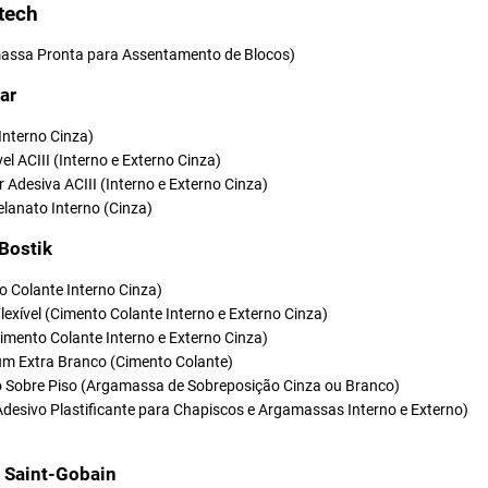
tech
ssa Pronta para Assentamento de Blocos)
ar
(Interno Cinza)
vel ACIII (Interno e Externo Cinza)
r Adesiva ACIII (Interno e Externo Cinza)
elanato Interno (Cinza)
 Bostik
o Colante Interno Cinza)
Flexível (Cimento Colante Interno e Externo Cinza)
(Cimento Colante Interno e Externo Cinza)
um Extra Branco (Cimento Colante)
so Sobre Piso (Argamassa de Sobreposição Cinza ou Branco)
Adesivo Plastificante para Chapiscos e Argamassas Interno e Externo)
t Saint-Gobain