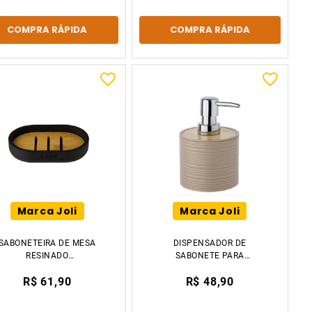
COMPRA RÁPIDA
COMPRA RÁPIDA
Marca Joli
Marca Joli
SABONETEIRA DE MESA
DISPENSADOR DE
RESINADO
SABONETE PARA
12.3X8.3X2.3CM
BANHEIRO FRASCO DE
R$ 61,90
R$ 48,90
TIKLAR
LOÇÃO BAMBU E ABS
13.3CM TIKLAR