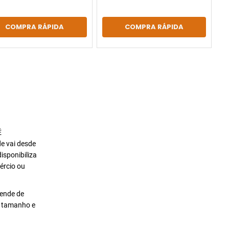
COMPRA RÁPIDA
COMPRA RÁPIDA
É
de vai desde
isponibiliza
ércio ou
pende de
o tamanho e