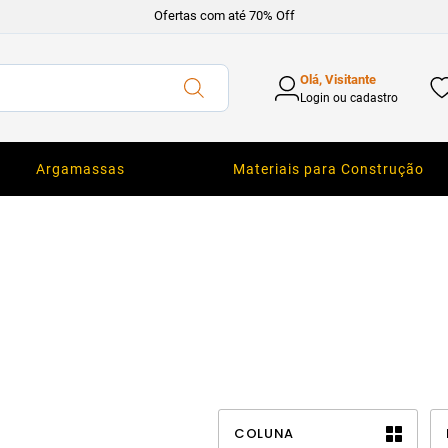
Ofertas com até 70% Off
Olá, Visitante
Login ou cadastro
Argamassas
Materiais para Construção
COLUNA