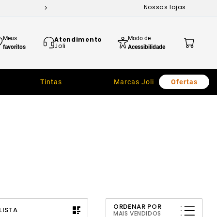
Nossas lojas
Meus
Modo de
Atendimento
Joli
favoritos
Acessibilidade
Tintas
Marcas Joli
Ofertas
ORDENAR POR
LISTA
MAIS VENDIDOS