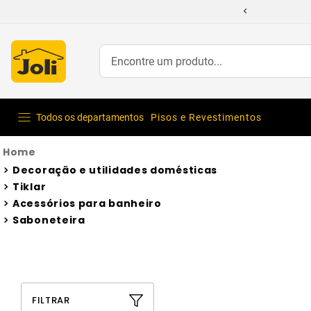
Encontre um produto...
Todos os departamentos
Pisos e Revestimentos
Decoração e utilidades domésticas
Tiklar
Acessórios para banheiro
Saboneteira
FILTRAR