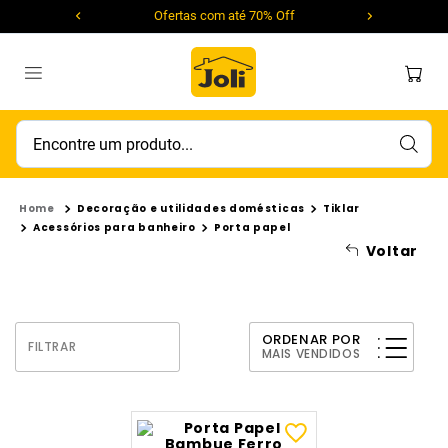
Ofertas com até 70% Off
Encontre um produto...
Decoração e utilidades domésticas
Tiklar
Acessórios para banheiro
Porta papel
Voltar
ORDENAR POR
FILTRAR
MAIS VENDIDOS