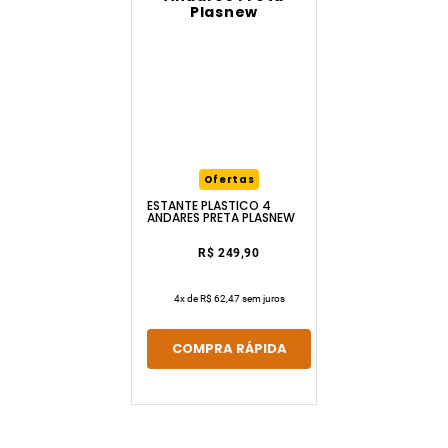
Ofertas
ESTANTE PLÁSTICO 4
ANDARES PRETA PLASNEW
R$ 249,90
4
x de
R$ 62,47
sem juros
COMPRA RÁPIDA