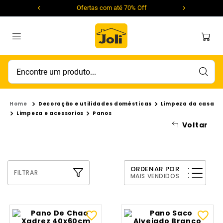
Ofertas com até 70% Off
Encontre um produto...
Decoração e utilidades domésticas
Limpeza da casa
Limpeza e acessorios
Panos
Voltar
ORDENAR POR
FILTRAR
MAIS VENDIDOS