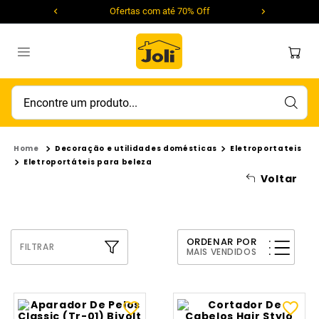
Ofertas com até 70% Off
Encontre um produto...
Decoração e utilidades domésticas
Eletroportateis
Eletroportáteis para beleza
Voltar
ORDENAR POR
FILTRAR
MAIS VENDIDOS