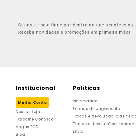
Cadastre-se e fique por dentro do que acontece na J
Receba novidades e promoções em primeira mão!
Institucional
Políticas
Privacidade
Minha Conta
Formas de pagamento
Nossas Lojas
Trocas e devolução lojas físic
Trabalhe Conosco
Trocas e devoluções e-comme
Vagas PCD
Envio
Blog