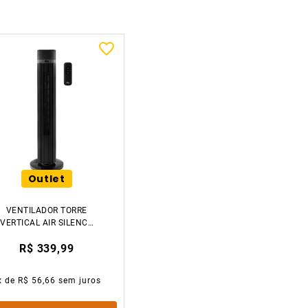
Outlet
VENTILADOR TORRE
VERTICAL AIR SILENCE
220V WAP
R$ 339,99
x de
R$ 56,66
sem juros