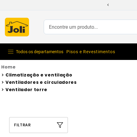
Encontre um produto...
Todos os departamentos
Pisos e Revestimentos
Climatização e ventilação
Ventiladores e circuladores
Ventilador torre
FILTRAR