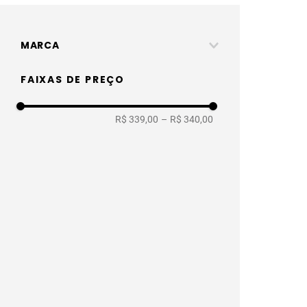
MARCA
Wap fora de linha
FAIXAS DE PREÇO
R$ 339,00
–
R$ 340,00