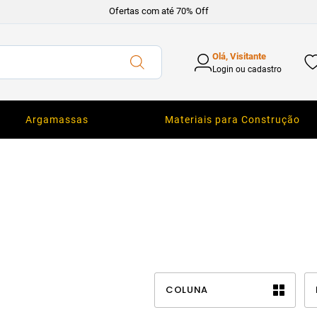
Ofertas com até 70% Off
Olá, Visitante
Login ou cadastro
Argamassas
Materiais para Construção
COLUNA