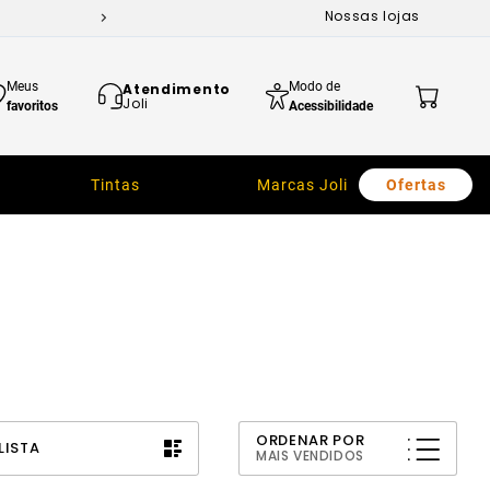
Nossas lojas
Meus
Modo de
Atendimento
Joli
favoritos
Acessibilidade
Tintas
Marcas Joli
Ofertas
ORDENAR POR
LISTA
MAIS VENDIDOS