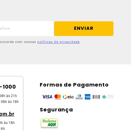
ENVIAR
 concorda com nossas
políticas de privacidade
Formas de Pagamento
5-1000
08h às 21h
 08h às 18h
Segurança
com.br
8h às 18h
16h