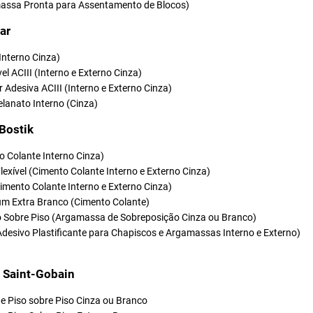
ssa Pronta para Assentamento de Blocos)
ar
(Interno Cinza)
vel ACIII (Interno e Externo Cinza)
r Adesiva ACIII (Interno e Externo Cinza)
elanato Interno (Cinza)
 Bostik
o Colante Interno Cinza)
Flexível (Cimento Colante Interno e Externo Cinza)
(Cimento Colante Interno e Externo Cinza)
um Extra Branco (Cimento Colante)
so Sobre Piso (Argamassa de Sobreposição Cinza ou Branco)
Adesivo Plastificante para Chapiscos e Argamassas Interno e Externo)
t Saint-Gobain
e Piso sobre Piso Cinza ou Branco