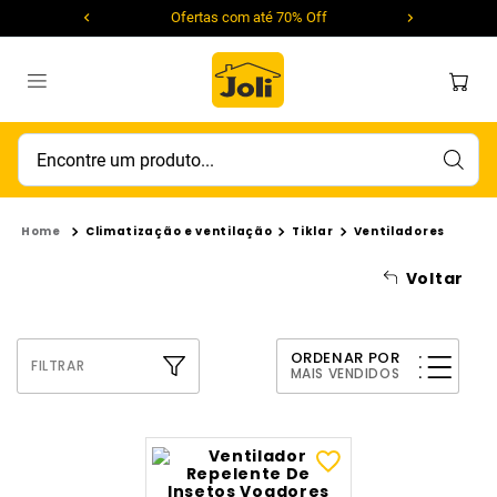
Ofertas com até 70% Off
Encontre um produto...
Climatização e ventilação
Tiklar
Ventiladores
Voltar
ORDENAR POR
FILTRAR
MAIS VENDIDOS