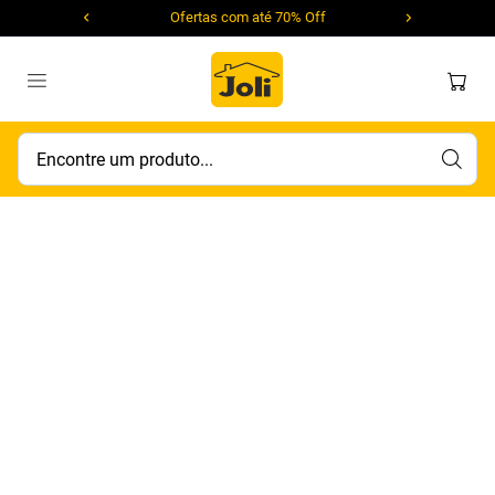
Ofertas com até 70% Off
Encontre um produto...