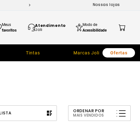
Nossas lojas
Meus
Modo de
Atendimento
Joli
favoritos
Acessibilidade
Tintas
Marcas Joli
Ofertas
ORDENAR POR
LISTA
MAIS VENDIDOS