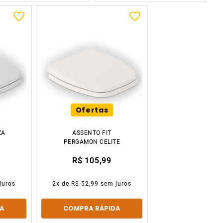
Ofertas
ZA
ASSENTO FIT
PERGAMON CELITE
R$ 105,99
juros
2
x de
R$ 52,99
sem juros
A
COMPRA RÁPIDA