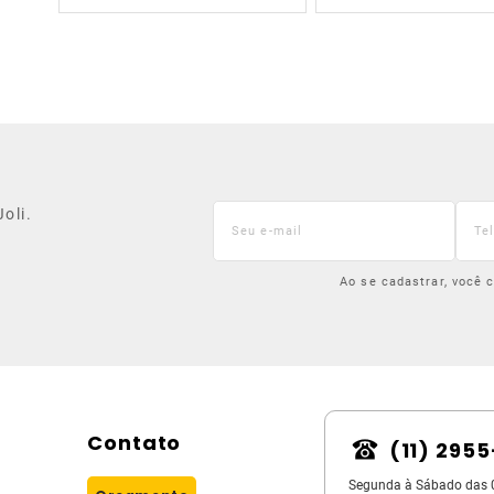
oli.
Ao se cadastrar, você
Contato
(11) 295
Segunda à Sábado das 