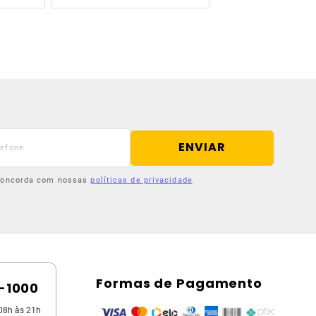
ENVIAR
 concorda com nossas
políticas de privacidade
Formas de Pagamento
5-1000
08h às 21h