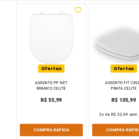
Ofertas
Ofertas
ASSENTO PP NET
ASSENTO FIT CIN
BRANCO CELITE
PRATA CELITE
R$ 55,99
R$ 105,99
2
x de
R$ 52,99
sem 
COMPRA RÁPIDA
COMPRA RÁPID