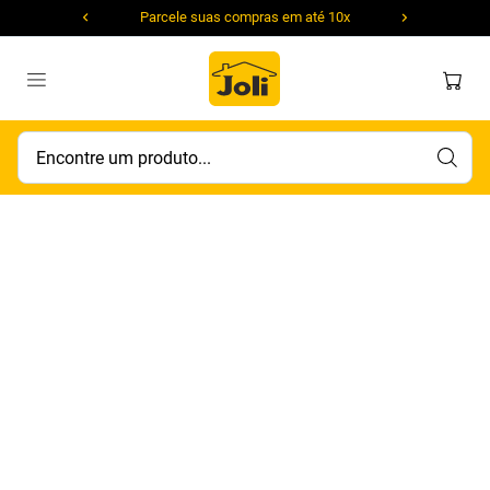
Parcele suas compras em até 10x
Encontre um produto...