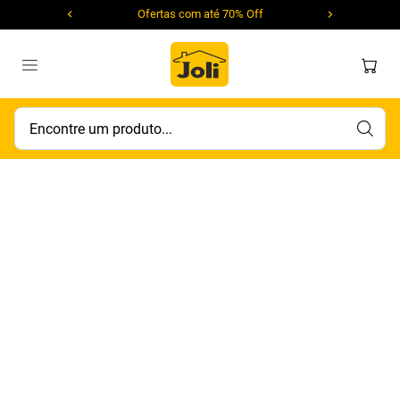
Ofertas com até 70% Off
Encontre um produto...