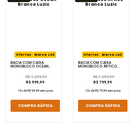
Ofertas
Marca Joli
Ofertas
Marca Joli
BACIA COM CAIXA
BACIA COM CAIXA
MONOBLOCO OCEAN
MONOBLOCO ÁRTICO
BRANCO LUZIC
BRANCO LUZIC
R$ 1.299,99
R$ 1.099,99
R$ 999,99
R$ 799,99
10
x de
R$ 99,99
sem juros
10
x de
R$ 79,99
sem juros
COMPRA RÁPIDA
COMPRA RÁPIDA