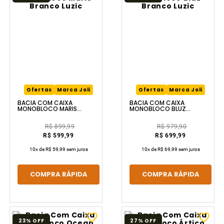
Ofertas
Marca Joli
Ofertas
Marca Joli
BACIA COM CAIXA
BACIA COM CAIXA
MONOBLOCO MARIS
MONOBLOCO BLUZ
BRANCO LUZIC
BRANCO LUZIC
R$ 899,99
R$ 979,90
R$ 599,99
R$ 699,99
10
x de
R$ 59,99
sem juros
10
x de
R$ 69,99
sem juros
COMPRA RÁPIDA
COMPRA RÁPIDA
23%
OFF
27%
OFF