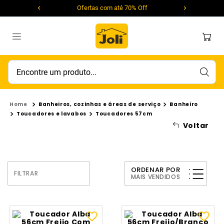
Ofertas com até 70% Off
Encontre um produto...
Banheiros, cozinhas e áreas de serviço
Banheiro
Toucadores e lavabos
Toucadores 57cm
Voltar
ORDENAR POR
FILTRAR
MAIS VENDIDOS