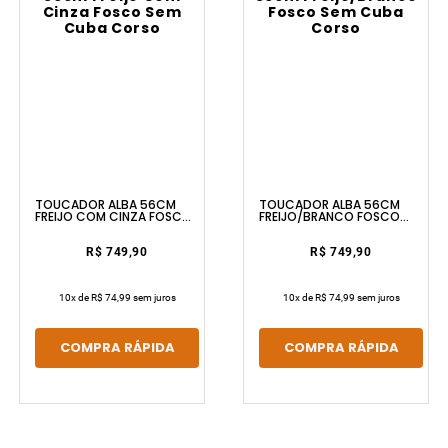
TOUCADOR ALBA 56CM
TOUCADOR ALBA 56CM
FREIJO COM CINZA FOSCO
FREIJO/BRANCO FOSCO
SEM CUBA CORSO
SEM CUBA CORSO
R$ 749,90
R$ 749,90
10
x de
R$ 74,99
sem juros
10
x de
R$ 74,99
sem juros
COMPRA RÁPIDA
COMPRA RÁPIDA