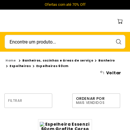
Ofertas com até 70% Off
Encontre um produto...
Banheiros, cozinhas e áreas de serviço
Banheiro
Espelheiras
Espelheiras 60cm
Voltar
ORDENAR POR
FILTRAR
MAIS VENDIDOS