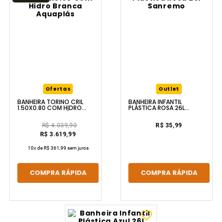
Ofertas
Outlet
BANHEIRA TORINO CRIL
BANHEIRA INFANTIL
1.50X0.80 COM HIDRO
PLÁSTICA ROSA 26L
BRANCA AQUAPLÁS
SANREMO
R$ 4.039,90
R$ 35,99
R$ 3.619,99
10
x de
R$ 361,99
sem juros
COMPRA RÁPIDA
COMPRA RÁPIDA