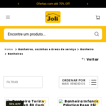
Ofertas com até 70% Off
Encontre um produto...
Banheiros, cozinhas e áreas de serviço
Banheiro
Banheiras
Voltar
ORDENAR POR
FILTRAR
MAIS VENDIDOS
10%
OFF