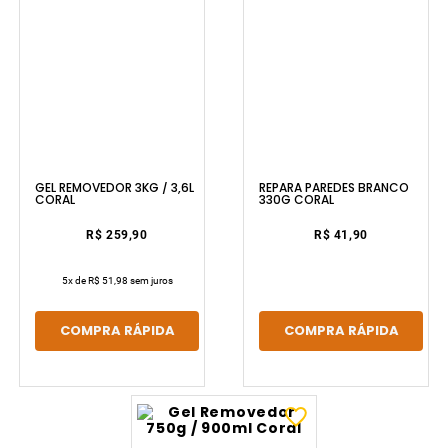
GEL REMOVEDOR 3KG / 3,6L
REPARA PAREDES BRANCO
CORAL
330G CORAL
R$ 259,90
R$ 41,90
5
x de
R$ 51,98
sem juros
COMPRA RÁPIDA
COMPRA RÁPIDA