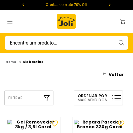
Ofertas com até 70% Off
Encontre um produto...
Alabastine
Voltar
ORDENAR POR
FILTRAR
MAIS VENDIDOS