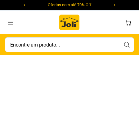
Ofertas com até 70% Off
Encontre um produto...