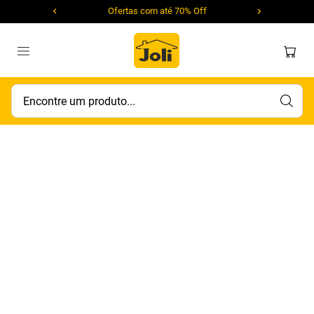
Ofertas com até 70% Off
Encontre um produto...