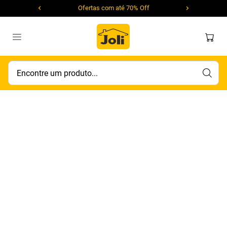
Ofertas com até 70% Off
Encontre um produto...