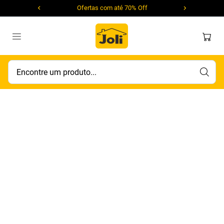
Ofertas com até 70% Off
Encontre um produto...