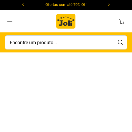
Ofertas com até 70% Off
Encontre um produto...