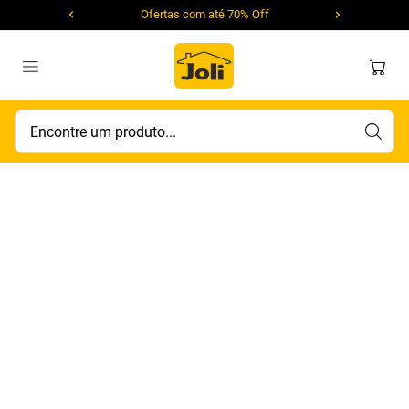
Ofertas com até 70% Off
Encontre um produto...