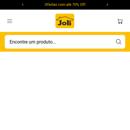
Ofertas com até 70% Off
Encontre um produto...