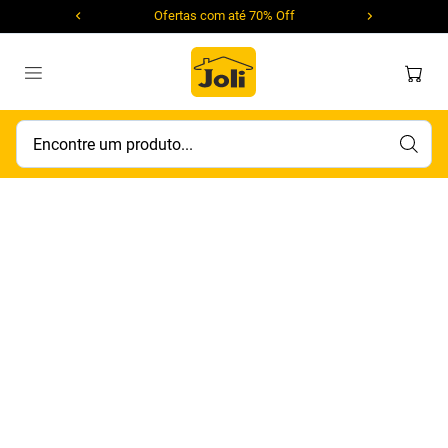
Ofertas com até 70% Off
Encontre um produto...