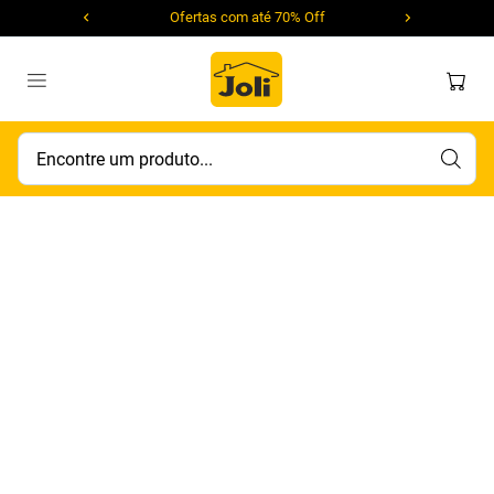
Ofertas com até 70% Off
Encontre um produto...