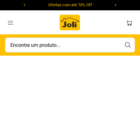
Ofertas com até 70% Off
Encontre um produto...