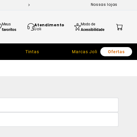
Nossas lojas
Meus
Modo de
Atendimento
Joli
favoritos
Acessibilidade
Tintas
Marcas Joli
Ofertas