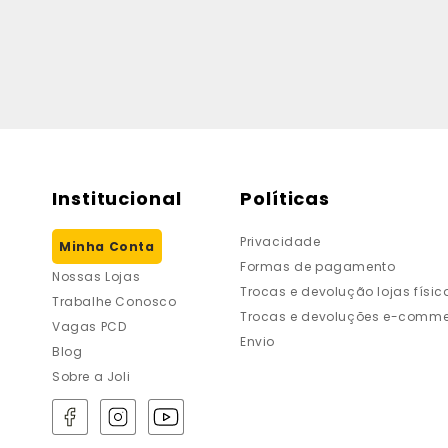
Institucional
Políticas
Privacidade
Minha Conta
Formas de pagamento
Nossas Lojas
Trocas e devolução lojas físic
Trabalhe Conosco
Trocas e devoluções e-comme
Vagas PCD
Envio
Blog
Sobre a Joli