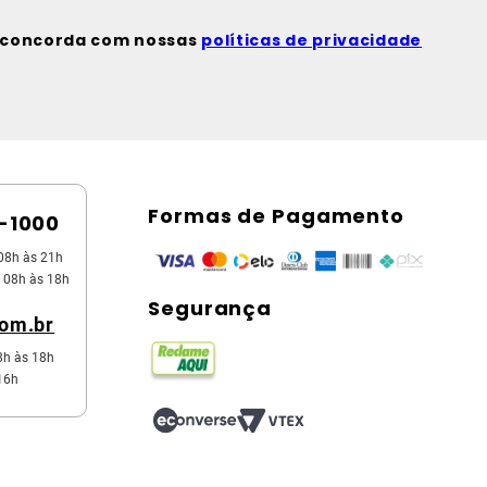
ê concorda com nossas
políticas de privacidade
Formas de Pagamento
5-1000
08h às 21h
 08h às 18h
Segurança
com.br
8h às 18h
16h