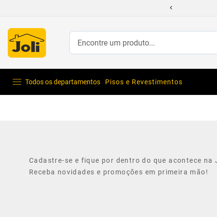
Encontre um produto...
Todos os departamentos
Pisos e Revestimentos
Cadastre-se e fique por dentro do que acontece na J
Receba novidades e promoções em primeira mão!