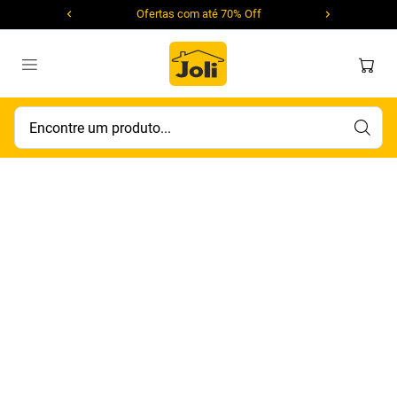
Ofertas com até 70% Off
Encontre um produto...