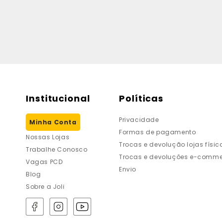
Institucional
Políticas
Privacidade
Minha Conta
Formas de pagamento
Nossas Lojas
Trocas e devolução lojas físic
Trabalhe Conosco
Trocas e devoluções e-comme
Vagas PCD
Envio
Blog
Sobre a Joli