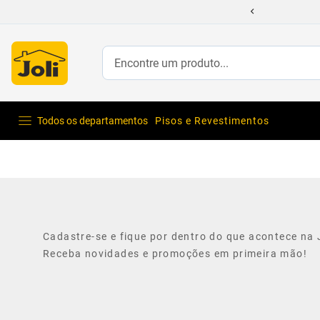
Encontre um produto...
Todos os departamentos
Pisos e Revestimentos
Cadastre-se e fique por dentro do que acontece na J
Receba novidades e promoções em primeira mão!