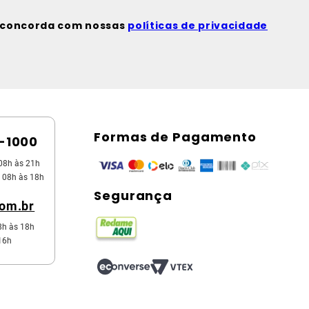
ê concorda com nossas
políticas de privacidade
Formas de Pagamento
5-1000
08h às 21h
 08h às 18h
Segurança
com.br
8h às 18h
16h