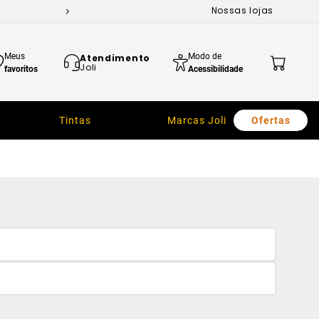
Nossas lojas
Meus
Modo de
Atendimento
Joli
favoritos
Acessibilidade
Tintas
Marcas Joli
Ofertas