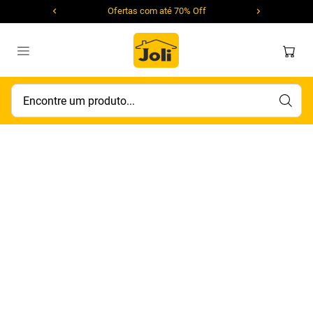
Ofertas com até 70% Off
Encontre um produto...