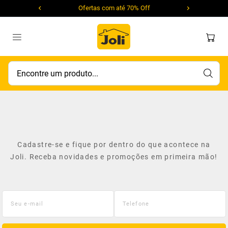
Ofertas com até 70% Off
Encontre um produto...
Cadastre-se e fique por dentro do que acontece na
Joli. Receba novidades e promoções em primeira mão!