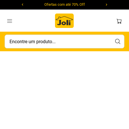
Ofertas com até 70% Off
Encontre um produto...