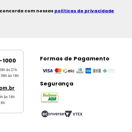
ê concorda com nossas
políticas de privacidade
Formas de Pagamento
5-1000
08h às 21h
 08h às 18h
Segurança
com.br
8h às 18h
16h