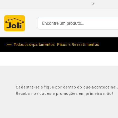
Encontre um produto...
Todos os departamentos
Pisos e Revestimentos
Cadastre-se e fique por dentro do que acontece na J
Receba novidades e promoções em primeira mão!