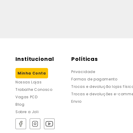
Institucional
Políticas
Privacidade
Minha Conta
Formas de pagamento
Nossas Lojas
Trocas e devolução lojas físic
Trabalhe Conosco
Trocas e devoluções e-comme
Vagas PCD
Envio
Blog
Sobre a Joli