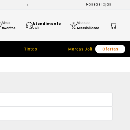
Nossas lojas
Meus
Modo de
Atendimento
Joli
favoritos
Acessibilidade
Tintas
Marcas Joli
Ofertas