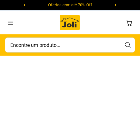
Ofertas com até 70% Off
Encontre um produto...