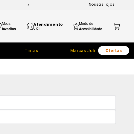
Nossas lojas
Meus
Modo de
Atendimento
Joli
favoritos
Acessibilidade
Tintas
Marcas Joli
Ofertas