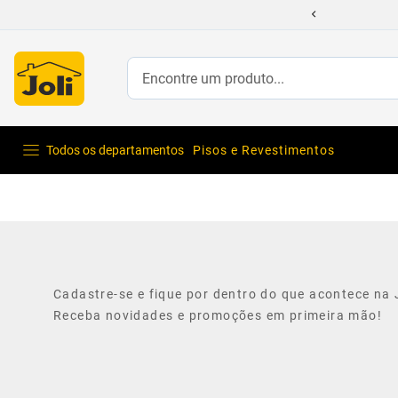
Encontre um produto...
Todos os departamentos
Pisos e Revestimentos
Cadastre-se e fique por dentro do que acontece na J
Receba novidades e promoções em primeira mão!