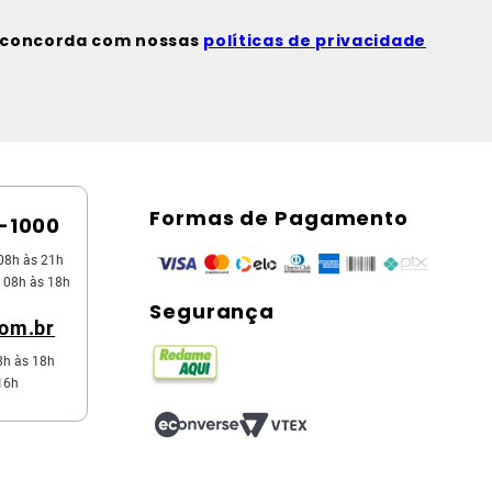
ê concorda com nossas
políticas de privacidade
Formas de Pagamento
5-1000
08h às 21h
 08h às 18h
Segurança
com.br
8h às 18h
16h