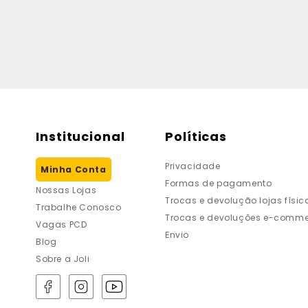
Institucional
Políticas
Privacidade
Minha Conta
Formas de pagamento
Nossas Lojas
Trocas e devolução lojas físic
Trabalhe Conosco
Trocas e devoluções e-comme
Vagas PCD
Envio
Blog
Sobre a Joli