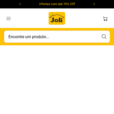
Ofertas com até 70% Off
Encontre um produto...