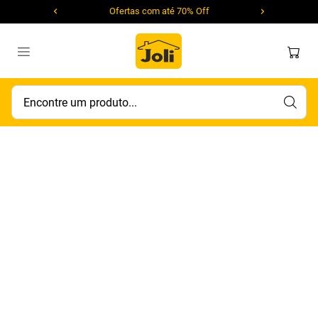
Ofertas com até 70% Off
Encontre um produto...