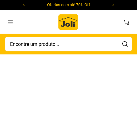
Ofertas com até 70% Off
Encontre um produto...