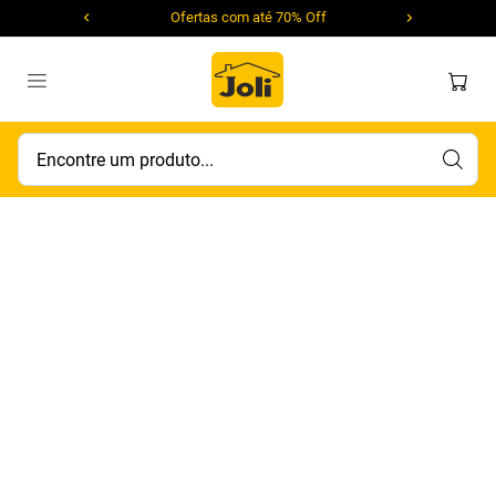
Ofertas com até 70% Off
Encontre um produto...