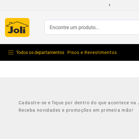
Encontre um produto...
Todos os departamentos
Pisos e Revestimentos
Cadastre-se e fique por dentro do que acontece na J
Receba novidades e promoções em primeira mão!