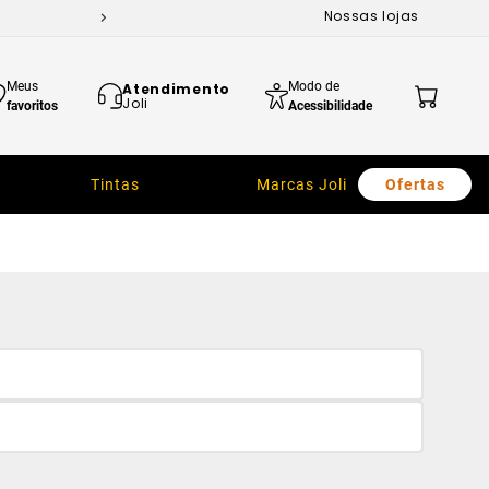
Nossas lojas
Meus
Modo de
Atendimento
Joli
favoritos
Acessibilidade
Tintas
Marcas Joli
Ofertas