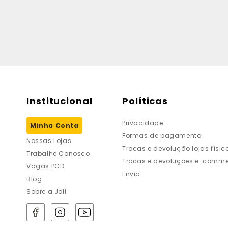
Institucional
Políticas
Privacidade
Minha Conta
Formas de pagamento
Nossas Lojas
Trocas e devolução lojas físic
Trabalhe Conosco
Trocas e devoluções e-comme
Vagas PCD
Envio
Blog
Sobre a Joli