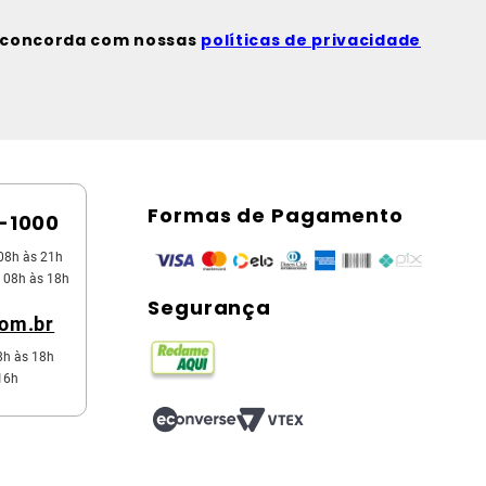
ê concorda com nossas
políticas de privacidade
Formas de Pagamento
5-1000
08h às 21h
 08h às 18h
Segurança
com.br
8h às 18h
16h